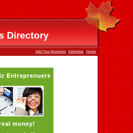
s Directory
Add Your Business
|
Advertise
|
Home