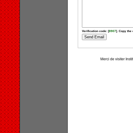
Verification code: [
8907
]. Copy the 
Merci de visiter Inst