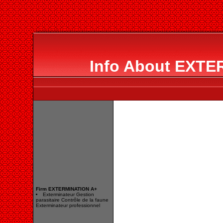
Info About EXT
Firm EXTERMINATION A+
Exterminateur Gestion
parasitaire Contrôle de la faune
Exterminateur professionnel