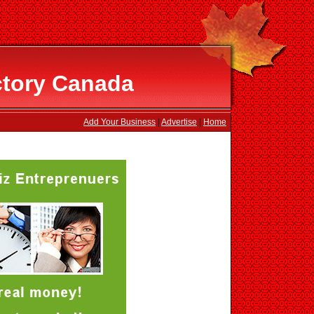
ctory Canada
Add Your Business
|
Advertise
|
Home